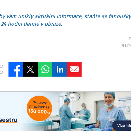
y vám unikly aktuální informace, staňte se fanoušky
24 hodin denně v obraze.
z
aut