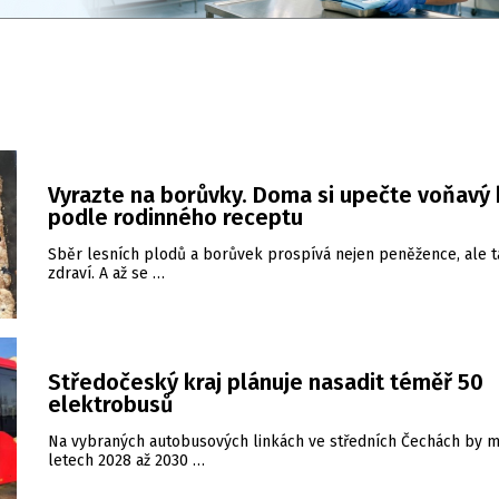
Vyrazte na borůvky. Doma si upečte voňavý 
podle rodinného receptu
Sběr lesních plodů a borůvek prospívá nejen peněžence, ale 
zdraví. A až se …
Středočeský kraj plánuje nasadit téměř 50
elektrobusů
Na vybraných autobusových linkách ve středních Čechách by m
letech 2028 až 2030 …