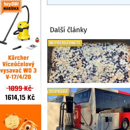
Další články
NEPŘEHLÉDNĚTE
DOPRAVA