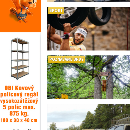
SPORT
POZNÁVÁME BRDY