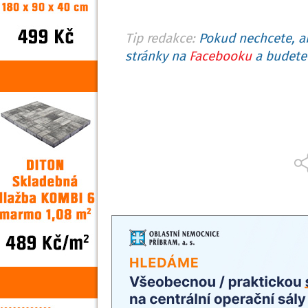
Tip redakce:
Pokud nechcete, ab
stránky na
Facebooku
a budete 