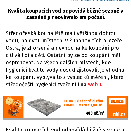
Kvalita koupacích vod odpovídá běžné sezoně a
zásadně ji neovlivnilo ani počasí.
Středočeská koupaliště mají většinou dobrou
vodu, na dvou místech, v Županovicích a jezeře
Ostrá, je zhoršená a nevhodná ke koupání pro
citlivé lidi a děti. Ostatní by se po koupání měli
osprchovat. Na všech dalších místech, kde
hygienici kvalitu vody dosud zjišťovali, je vhodná
ke koupání. Vyplývá to z výsledků měření, které
středočeští hygienici zveřejnili na
webu
.
Kvalita koupacích vod odpovídá běžné sezoně a