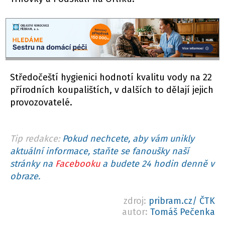
Středočeští hygienici hodnotí kvalitu vody na 22
přírodních koupalištích, v dalších to dělají jejich
provozovatelé.
Tip redakce:
Pokud nechcete, aby vám unikly
aktuální informace, staňte se fanoušky naší
stránky na
Facebooku
a budete 24 hodin denně v
obraze.
zdroj:
pribram.cz/ ČTK
autor:
Tomáš Pečenka