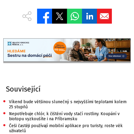
Související
•
Víkend bude většinou slunečný s nejvyššími teplotami kolem
25 stupňů
•
Nepotřebuje chlór, k čištění vody stačí rostliny. Koupání v
biotopu vyzkoušíte i na Příbramsku
•
Češi častěji používají mobilní aplikace pro turisty, roste věk
uživatelů