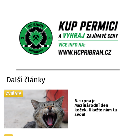
Další články
ZVÍŘATA
8. srpna je
Mezinárodní den
koček. Ukažte nám tu
svou!