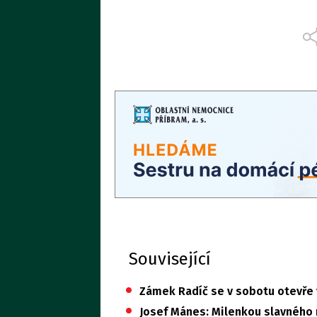
Související
•
Zámek Radíč se v sobotu otevře v
•
Josef Mánes: Milenkou slavného m