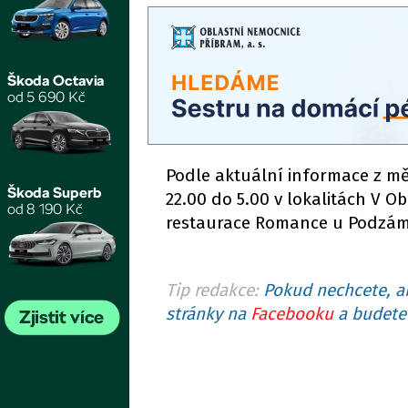
Podle aktuální informace z mě
22.00 do 5.00 v lokalitách V Ob
restaurace Romance u Podzám
Tip redakce:
Pokud nechcete, ab
stránky na
Facebooku
a budete 