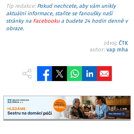
Tip redakce:
Pokud nechcete, aby vám unikly
aktuální informace, staňte se fanoušky naší
stránky na
Facebooku
a budete 24 hodin denně v
obraze.
zdroj:
ČTK
autor:
vap mha