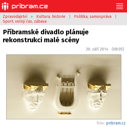
Zpravodajství
»
Kultura, historie
|
Politika, samospráva
|
Sport, volný čas, zábava
Příbramské divadlo plánuje
rekonstrukci malé scény
20. září 2014 (08:05)
foto:
pribram.cz