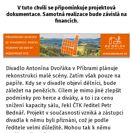
V tuto chvíli se připomínkuje projektová
dokumentace. Samotná realizace bude závislá na
financích.
Divadlo Antonína Dvořáka v Příbrami plánuje
rekonstrukci malé scény. Zatím však pouze na
papíře. Kdy se v divadle objeví dělníci, bude
záležet na penězích. Cílem je mimo jiné zlepšit
podmínky pro herce a diváky, a to i za cenu
snížení kapacity sálu, řekl ČTK ředitel Petr
Bednář. Projekt v současnosti vzniká a zástupci
divadla k němu byli přiznáni, což je podle
ředitele velmi důležité. Mohou tak k němu