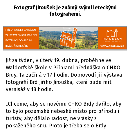
Fotograf Jiroušek je známý svými leteckými
fotografiemi.
Již za týden, v úterý 19. dubna, proběhne ve
Waldorfské škole v Příbrami přednáška o CHKO
Brdy. Ta začíná v 17 hodin. Doprovodí ji i výstava
fotografií Brd Jiřího Jirouška, která bude mít
vernisáž v 18 hodin.
„Chceme, aby se novému CHKO Brdy dařilo, aby
to bylo pozemské nebeské místo pro přírodu i
turisty, aby dělalo radost, ne vrásky z
pokaženého snu. Proto je třeba se o Brdy