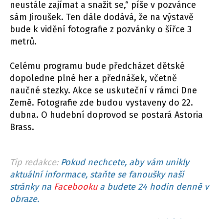
neustále zajímat a snažit se,“ píše v pozvánce
sám Jiroušek. Ten dále dodává, že na výstavě
bude k vidění fotografie z pozvánky o šířce 3
metrů.
Celému programu bude předcházet dětské
dopoledne plné her a přednášek, včetně
naučné stezky. Akce se uskuteční v rámci Dne
Země. Fotografie zde budou vystaveny do 22.
dubna. O hudební doprovod se postará Astoria
Brass.
Tip redakce:
Pokud nechcete, aby vám unikly
aktuální informace, staňte se fanoušky naší
stránky na
Facebooku
a budete 24 hodin denně v
obraze.