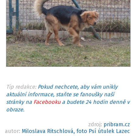
Tip redakce:
Pokud nechcete, aby vám unikly
aktuální informace, staňte se fanoušky naší
stránky na
Facebooku
a budete 24 hodin denně v
obraze.
zdroj:
pribram.cz
autor:
Miloslava Ritschlová, foto Psí útulek Lazec