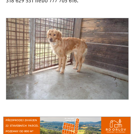
318 629 531 nebo 777 705 616.