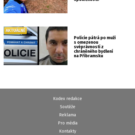
AKTUÁLNĚ
Policie pátrá po muži
s omezenou
svéprávností z
chráněného bydlení
na Příbramsku
Kodex redakce
Soutěže
Reklama
Pro média
Kontakty