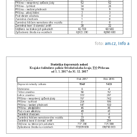
foto:
am.cz, Info a