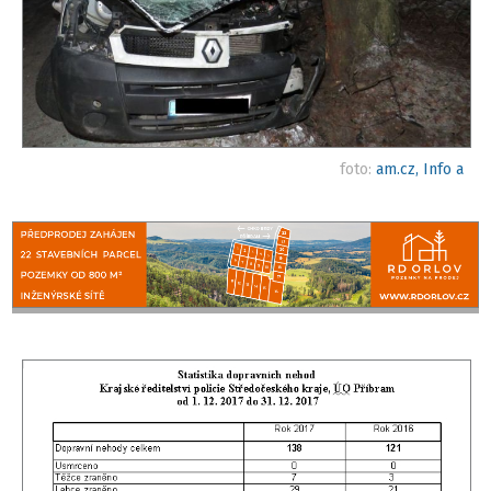
foto:
am.cz, Info a