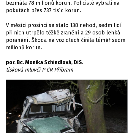
bezmála 78 milionů korun. Policisté vybrali na
pokutách přes 737 tisíc korun.
V měsíci prosinci se stalo 138 nehod, sedm lidí
při nich utrpělo těžké zranění a 29 osob lehká
poranění. Škoda na vozidlech činila téměř sedm
milionů korun.
por. Bc. Monika Schindlová, DiS
.
tisková mluvčí P ČR Příbram