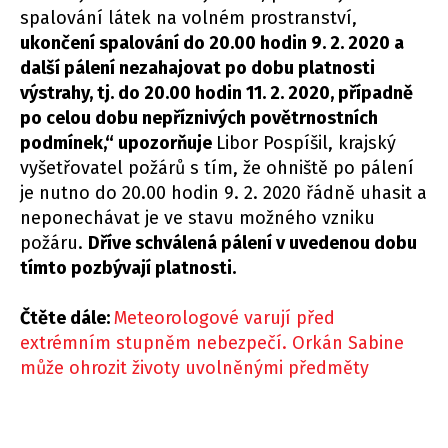
spalování látek na volném prostranství,
ukončení spalování do 20.00 hodin 9. 2. 2020 a
další pálení nezahajovat po dobu platnosti
výstrahy, tj. do 20.00 hodin 11. 2. 2020, případně
po celou dobu nepříznivých povětrnostních
podmínek,“ upozorňuje
Libor Pospíšil, krajský
vyšetřovatel požárů s tím, že ohniště po pálení
je nutno do 20.00 hodin 9. 2. 2020 řádně uhasit a
neponechávat je ve stavu možného vzniku
požáru.
Dříve schválená pálení v uvedenou dobu
tímto pozbývají platnosti.
Čtěte dále:
Meteorologové varují před
extrémním stupněm nebezpečí. Orkán Sabine
může ohrozit životy uvolněnými předměty