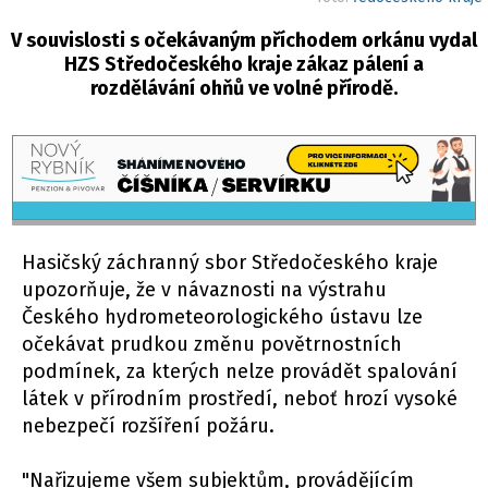
V souvislosti s očekávaným příchodem orkánu vydal
HZS Středočeského kraje zákaz pálení a
rozdělávání ohňů ve volné přírodě.
Hasičský záchranný sbor Středočeského kraje
upozorňuje, že v návaznosti na výstrahu
Českého hydrometeorologického ústavu lze
očekávat prudkou změnu povětrnostních
podmínek, za kterých nelze provádět spalování
látek v přírodním prostředí, neboť hrozí vysoké
nebezpečí rozšíření požáru.
"Nařizujeme všem subjektům, provádějícím