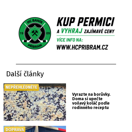
Další články
NEPŘEHLÉDNĚTE
Vyrazte na borůvky.
Doma si upečte
voňavý koláč podle
rodinného receptu
DOPRAVA