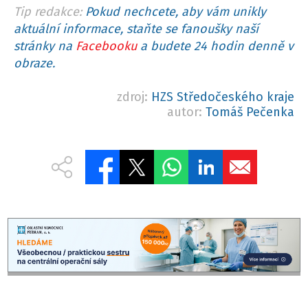
Tip redakce:
Pokud nechcete, aby vám unikly
aktuální informace, staňte se fanoušky naší
stránky na
Facebooku
a budete 24 hodin denně v
obraze.
zdroj:
HZS Středočeského kraje
autor:
Tomáš Pečenka