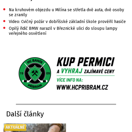
•
Na kruhovém objezdu u Milína se střetla dvě auta, dvě osoby
se zranily
•
Video: Cvičný požár v dobříšské základní škole prověřil hasiče
•
Opilý řidič BMW narazil v Březnické ulici do sloupu lampy
veřejného osvětlení
Další články
AKTUÁLNĚ