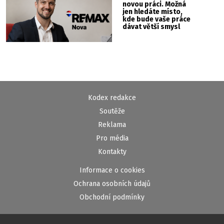
novou práci. Možná
jen hledáte místo,
kde bude vaše práce
dávat větší smysl
Kodex redakce
Soutěže
Reklama
Pro média
Kontakty
Informace o cookies
Ochrana osobních údajů
Obchodní podmínky