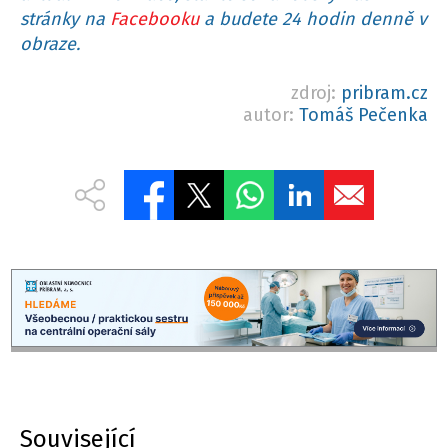
stránky na
Facebooku
a budete 24 hodin denně v
obraze.
zdroj:
pribram.cz
autor:
Tomáš Pečenka
Související