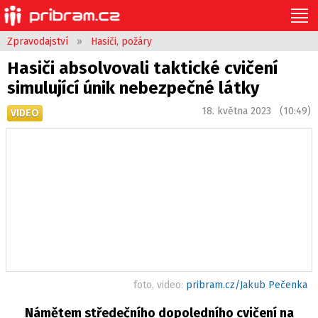
Zpravodajství
»
Hasiči, požáry
Hasiči absolvovali taktické cvičení
simulující únik nebezpečné látky
18. května 2023 (10:49)
VIDEO
foto, video:
pribram.cz/Jakub Pečenka
Námětem středečního dopoledního cvičení na