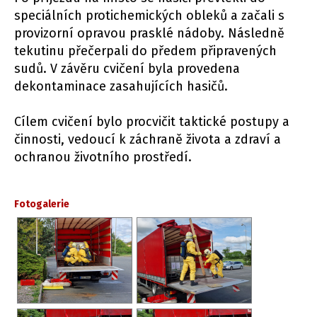
speciálních protichemických obleků a začali s
provizorní opravou prasklé nádoby. Následně
tekutinu přečerpali do předem připravených
sudů. V závěru cvičení byla provedena
dekontaminace zasahujících hasičů.
Cílem cvičení bylo procvičit taktické postupy a
činnosti, vedoucí k záchraně života a zdraví a
ochranou životního prostředí.
Fotogalerie