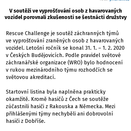
V soutěži ve vyprošťování osob z havarovaných
vozidel porovnali zkušenosti se šestnácti družstvy
Rescue Challenge je soutěž záchranných týmů
ve vyprošťování zraněných osob z havarovaných
vozidel. Letošní ročník se konal 31. 1. – 1. 2. 2020
v Českých Budějovicích. Podle pravidel světové
záchranářské organizace (WRO) bylo hodnocení
v rukou mezinárodního týmu rozhodčích se
světovou akreditací.
Startovní listina byla naplněna prakticky
okamžitě. Kromě hasičů z Čech se soutěže
zúčastnili hasiči z Rakouska a Německa. Mezi
přihlášenými týmy nechyběli ani dobrovolní
hasiči z Dobříše.