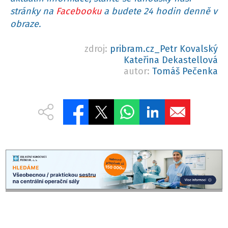
stránky na
Facebooku
a budete 24 hodin denně v
obraze.
zdroj:
pribram.cz_Petr Kovalský
Kateřina Dekastellová
autor:
Tomáš Pečenka