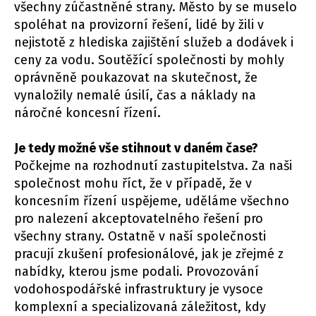
všechny zúčastněné strany. Město by se muselo
spoléhat na provizorní řešení, lidé by žili v
nejistotě z hlediska zajištění služeb a dodávek i
ceny za vodu. Soutěžící společnosti by mohly
oprávněně poukazovat na skutečnost, že
vynaložily nemalé úsilí, čas a náklady na
náročné koncesní řízení.
Je tedy možné vše stihnout v daném čase?
Počkejme na rozhodnutí zastupitelstva. Za naši
společnost mohu říct, že v případě, že v
koncesním řízení uspějeme, uděláme všechno
pro nalezení akceptovatelného řešení pro
všechny strany. Ostatně v naší společnosti
pracují zkušení profesionálové, jak je zřejmé z
nabídky, kterou jsme podali. Provozování
vodohospodářské infrastruktury je vysoce
komplexní a specializovaná záležitost, kdy