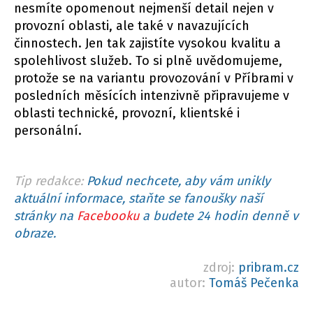
nesmíte opomenout nejmenší detail nejen v
provozní oblasti, ale také v navazujících
činnostech. Jen tak zajistíte vysokou kvalitu a
spolehlivost služeb. To si plně uvědomujeme,
protože se na variantu provozování v Příbrami v
posledních měsících intenzivně připravujeme v
oblasti technické, provozní, klientské i
personální.
Tip redakce:
Pokud nechcete, aby vám unikly
aktuální informace, staňte se fanoušky naší
stránky na
Facebooku
a budete 24 hodin denně v
obraze.
zdroj:
pribram.cz
autor:
Tomáš Pečenka