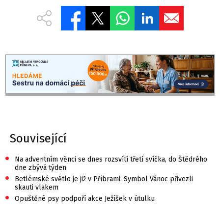
Související
•
Na adventním věnci se dnes rozsvítí třetí svíčka, do Štědrého
dne zbývá týden
•
Betlémské světlo je již v Příbrami. Symbol Vánoc přivezli
skauti vlakem
•
Opuštěné psy podpoří akce Ježíšek v útulku