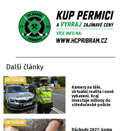
Další články
AKTUÁLNĚ
Kamery na těle,
virtuální realita i nové
vybavení. Kraj
investuje miliony do
středočeské policie
AKTUÁLNĚ
Důchody 2027: komu