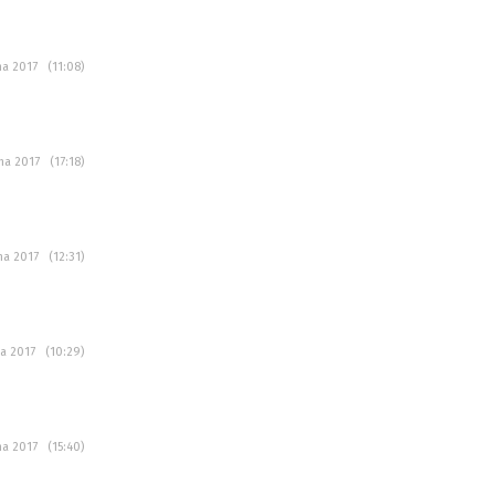
na 2017 (11:08)
tna 2017 (17:18)
tna 2017 (12:31)
na 2017 (10:29)
na 2017 (15:40)