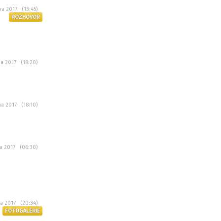
na 2017 (13:45)
ROZHOVOR
na 2017 (18:20)
na 2017 (18:10)
na 2017 (06:30)
na 2017 (20:34)
FOTOGALERIE