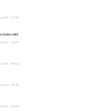
na 2017 (11:20)
amu budou také
na 2017 (14:27)
na 2017 (19:02)
tna 2017 (12:15)
na 2017 (19:06)