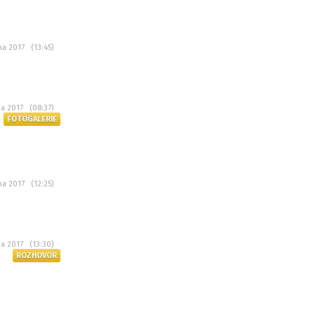
na 2017 (13:45)
na 2017 (08:37)
FOTOGALERIE
na 2017 (12:25)
na 2017 (13:30)
ROZHOVOR