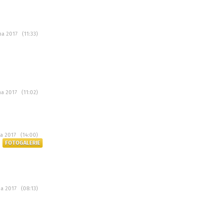
na 2017 (11:33)
na 2017 (11:02)
na 2017 (14:00)
FOTOGALERIE
na 2017 (08:13)