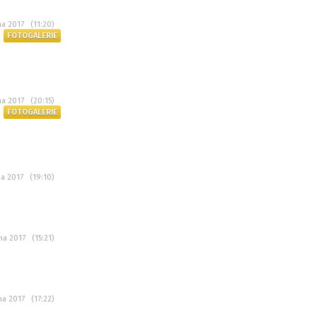
na 2017 (11:20)
FOTOGALERIE
na 2017 (20:15)
FOTOGALERIE
na 2017 (19:10)
tna 2017 (15:21)
tna 2017 (17:22)