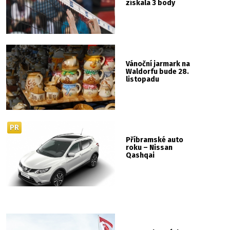
získala 3 body
Vánoční jarmark na
Waldorfu bude 28.
listopadu
PR
Příbramské auto
roku – Nissan
Qashqai