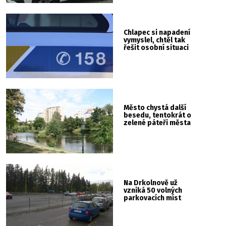
Chlapec si napadení
vymyslel, chtěl tak
řešit osobní situaci
Město chystá další
besedu, tentokrát o
zelené páteři města
Na Drkolnově už
vzniká 50 volných
parkovacích míst