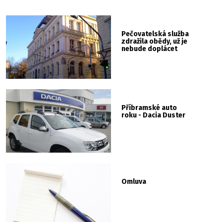
Pečovatelská služba
zdražila obědy, už je
nebude doplácet
Příbramské auto
roku - Dacia Duster
Omluva