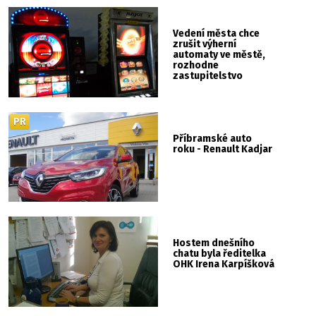
Vedení města chce
zrušit výherní
automaty ve městě,
rozhodne
zastupitelstvo
PR
Příbramské auto
roku - Renault Kadjar
Hostem dnešního
chatu byla ředitelka
OHK Irena Karpíšková