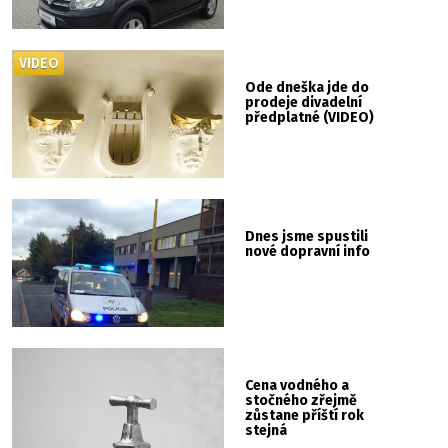
VIDEO
Ode dneška jde do
prodeje divadelní
předplatné (VIDEO)
Dnes jsme spustili
nové dopravní info
Cena vodného a
stočného zřejmě
zůstane příští rok
stejná