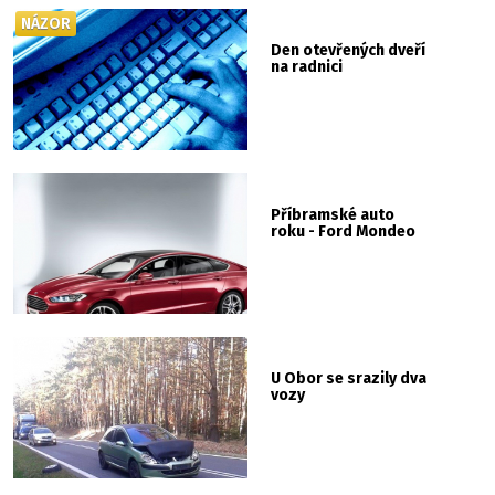
NÁZOR
Den otevřených dveří
na radnici
Příbramské auto
roku - Ford Mondeo
U Obor se srazily dva
vozy