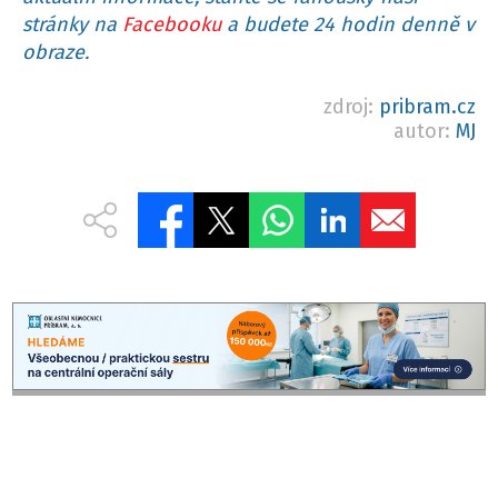
stránky na
Facebooku
a budete 24 hodin denně v
obraze.
zdroj:
pribram.cz
autor:
MJ