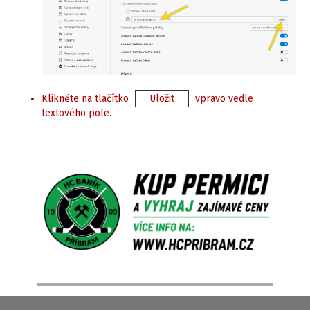
Klikněte na tlačítko
Uložit
vpravo vedle
textového pole.