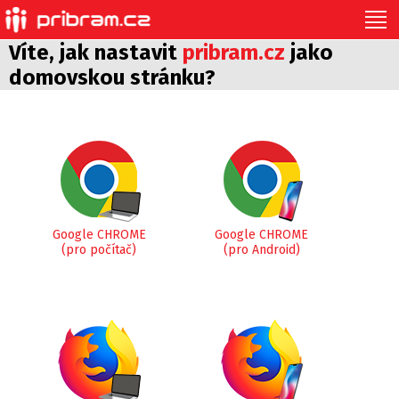
Víte, jak nastavit
pribram.cz
jako
domovskou stránku?
Google CHROME
Google CHROME
(pro počítač)
(pro Android)