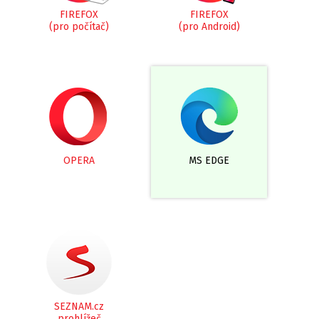
FIREFOX
FIREFOX
(pro počítač)
(pro Android)
OPERA
MS EDGE
SEZNAM.cz
prohlížeč