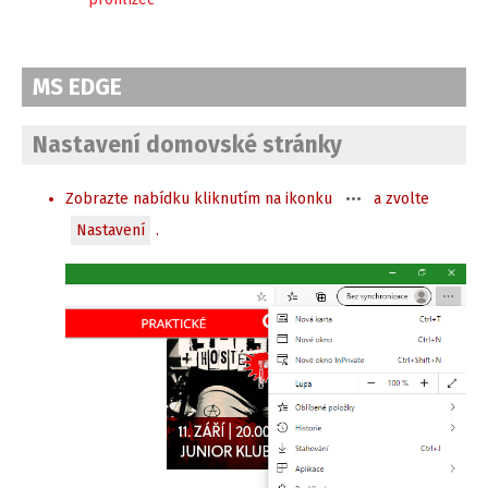
MS EDGE
Nastavení domovské stránky
Zobrazte nabídku kliknutím na ikonku
a zvolte
Nastavení
.