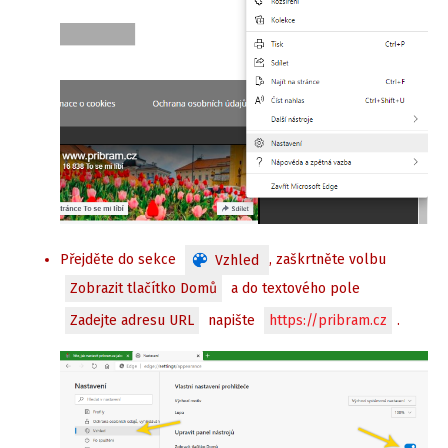
Přejděte do sekce
, zaškrtněte volbu
Vzhled
Zobrazit tlačítko Domů
a do textového pole
Zadejte adresu URL
napište
https://pribram.cz
.