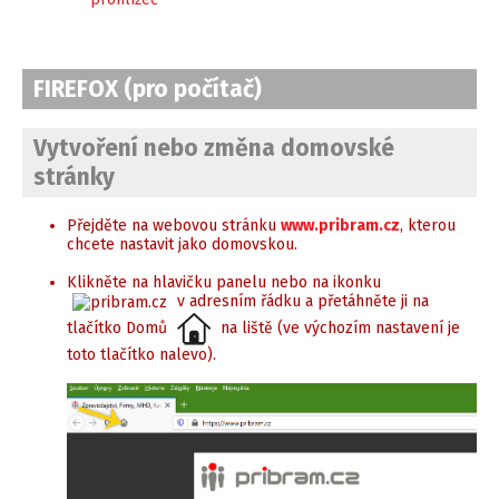
FIREFOX (pro počítač)
Vytvoření nebo změna domovské
stránky
Přejděte na webovou stránku
www.pribram.cz
, kterou
chcete nastavit jako domovskou.
Klikněte na hlavičku panelu nebo na ikonku
v adresním řádku a přetáhněte ji na
tlačítko Domů
na liště (ve výchozím nastavení je
toto tlačítko nalevo).