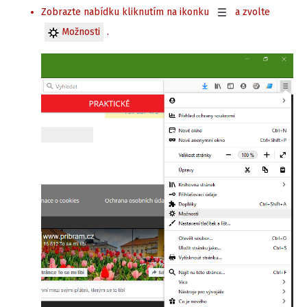
Zobrazte nabídku kliknutím na ikonku
a zvolte
Možnosti
.