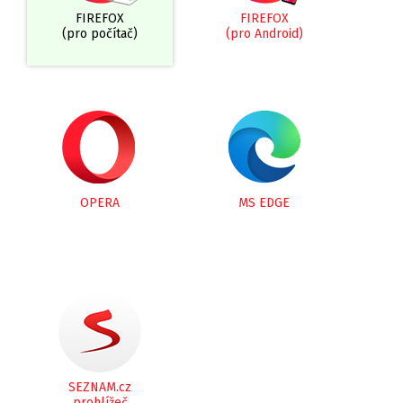
FIREFOX
FIREFOX
(pro počítač)
(pro Android)
OPERA
MS EDGE
SEZNAM.cz
prohlížeč