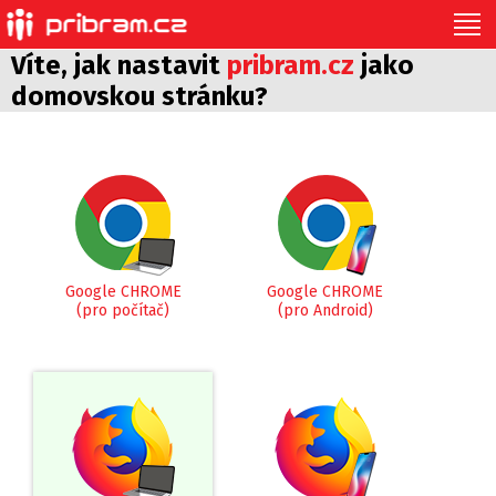
Víte, jak nastavit
pribram.cz
jako
domovskou stránku?
Google CHROME
Google CHROME
(pro počítač)
(pro Android)