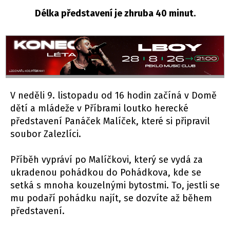
Délka představení je zhruba 40 minut.
V neděli 9. listopadu od 16 hodin začíná v Domě
dětí a mládeže v Příbrami loutko herecké
představení Panáček Malíček, které si připravil
soubor Zalezlíci.
Příběh vypráví po Malíčkovi, který se vydá za
ukradenou pohádkou do Pohádkova, kde se
setká s mnoha kouzelnými bytostmi. To, jestli se
mu podaří pohádku najít, se dozvíte až během
představení.