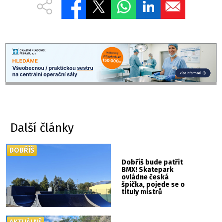
Další články
DOBŘÍŠ
Dobříš bude patřit
BMX! Skatepark
ovládne česká
špička, pojede se o
tituly mistrů
republiky