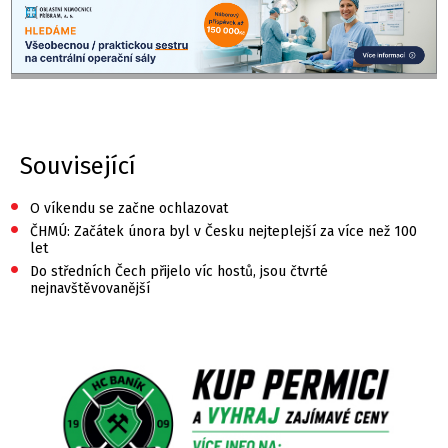
Související
•
O víkendu se začne ochlazovat
•
ČHMÚ: Začátek února byl v Česku nejteplejší za více než 100
let
•
Do středních Čech přijelo víc hostů, jsou čtvrté
nejnavštěvovanější