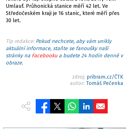
Umlauf. Průhonická stanice měří 42 let. Ve
Středočeském kraji je 16 stanic, které měří přes
30 let.
Tip redakce:
Pokud nechcete, aby vám unikly
aktuální informace, staňte se fanoušky naší
stránky na
Facebooku
a budete 24 hodin denně v
obraze.
zdroj:
pribram.cz/ČTK
autor:
Tomáš Pečenka