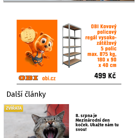
Další články
ZVÍŘATA
8. srpna je
Mezinárodní den
koček. Ukažte nám tu
svou!