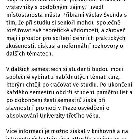
vrstevníky s podobnými zájmy,“ uvedl
místostarosta města Příbrami Václav Švenda s
tím, že při studiu si senioři mohou společně
rozšiřovat své teoretické vědomosti, a zároveň
mají i prostor pro sdílení denních praktických
zkušeností, diskusi a neformální rozhovory o
dalších tématech.
V dalších semestrech si studenti budou moci
společně vybírat z nabídnutých témat kurz,
kterým chtějí pokračovat ve studiu. Po ukončení
každého semestru obdrží student pamětní list a
po dokončení šesti semestrů získá při
slavnostní promoci v Praze osvědčení o
absolvování Univerzity třetího věku.
Více informací je možno získat v knihovně a na