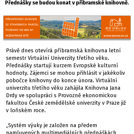
Přednášky se budou konat v příbramské knihovně.
Právě dnes otevírá příbramská knihovna letní
semestr Virtuální Univerzity třetího věku.
Přednášky startují kurzem Evropské kulturní
hodnoty. Zájemci se mohou přihlásit v jakékoliv
pobočce knihovny do konce února. Virtuální
univerzitu třetího věku zahájila Knihovna Jana
Drdy ve spolupráci s Provozně ekonomickou
fakultou České zemědělské univerzity v Praze již
v loňském roce.
„Systém výuky je založen na předem
namluvených multimediálních přednáškách,