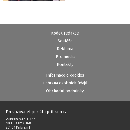
Kodex redakce
Soutěže
Reklama
Pro média
Kontakty
Informace o cookies
Ochrana osobních údajů
Obchodní podmínky
Provozovatel portálu pribram.cz
Příbram Média s.r.o.
Na Flusárně 168
261 01 Příbram III