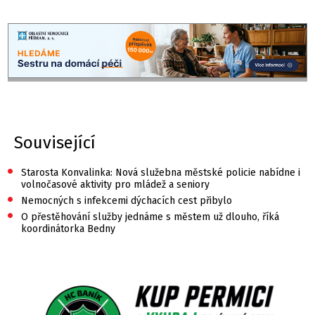
Související
•
Starosta Konvalinka: Nová služebna městské policie nabídne i
volnočasové aktivity pro mládež a seniory
•
Nemocných s infekcemi dýchacích cest přibylo
•
O přestěhování služby jednáme s městem už dlouho, říká
koordinátorka Bedny