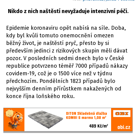
Nikdo z nich naštěstí nevyžaduje intenzivní péči.
Epidemie koronaviru opět nabírá na síle. Doba,
kdy byl kvůli tomuto onemocnění omezen
běžný život, je naštěstí pryč, přesto by si
především jedinci z rizikových skupin měli dávat
pozor. V posledních sedmi dnech bylo v České
republice potvrzeno téměř 7000 případů nákazy
covidem-19, což je o 1500 více než v týdnu
předchozím. Pondělních 1823 případů bylo
nejvyšším denním přírůstkem nakažených od
konce října loňského roku.