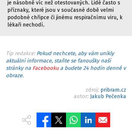
je násobně víc než otestovaných. Lidé často s
příznaky, které jsou v současné době velmi
podobné chřipce či jinému respiračnímu viru, k
lékaři nechodí.
Tip redakce:
Pokud nechcete, aby vám unikly
aktuální informace, staňte se fanoušky naší
stránky na
Facebooku
a budete 24 hodin denně v
obraze.
zdroj:
pribram.cz
autor:
Jakub Pečenka