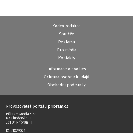
Kodex redakce
Soutěže
Reklama
Pro média
Kontakty
Informace o cookies
Ochrana osobních údajů
Obchodní podmínky
Provozovatel portálu pribram.cz
Příbram Média s.r.o.
Na Flusárně 168
261 01 Příbram III
IČ: 21829021