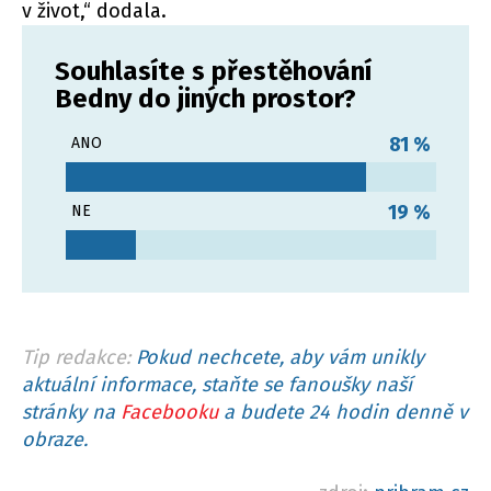
v život,“ dodala.
Souhlasíte s přestěhování
Bedny do jiných prostor?
81 %
ANO
19 %
NE
Tip redakce:
Pokud nechcete, aby vám unikly
aktuální informace, staňte se fanoušky naší
stránky na
Facebooku
a budete 24 hodin denně v
obraze.