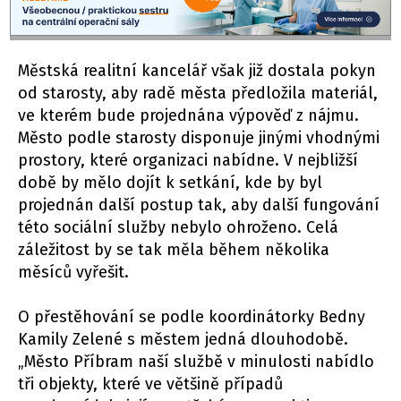
Městská realitní kancelář však již dostala pokyn
od starosty, aby radě města předložila materiál,
ve kterém bude projednána výpověď z nájmu.
Město podle starosty disponuje jinými vhodnými
prostory, které organizaci nabídne. V nejbližší
době by mělo dojít k setkání, kde by byl
projednán další postup tak, aby další fungování
této sociální služby nebylo ohroženo. Celá
záležitost by se tak měla během několika
měsíců vyřešit.
O přestěhování se podle koordinátorky Bedny
Kamily Zelené s městem jedná dlouhodobě.
„Město Příbram naší službě v minulosti nabídlo
tři objekty, které ve většině případů