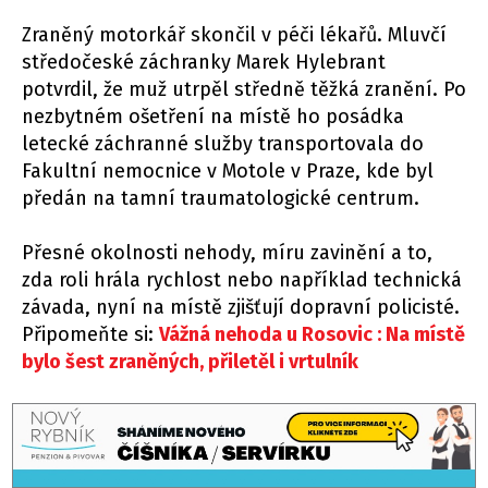
Zraněný motorkář skončil v péči lékařů. Mluvčí
středočeské záchranky Marek Hylebrant
potvrdil, že muž utrpěl středně těžká zranění. Po
nezbytném ošetření na místě ho posádka
letecké záchranné služby transportovala do
Fakultní nemocnice v Motole v Praze, kde byl
předán na tamní traumatologické centrum.
Přesné okolnosti nehody, míru zavinění a to,
zda roli hrála rychlost nebo například technická
závada, nyní na místě zjišťují dopravní policisté.
Připomeňte si:
Vážná nehoda u Rosovic : Na místě
bylo šest zraněných, přiletěl i vrtulník