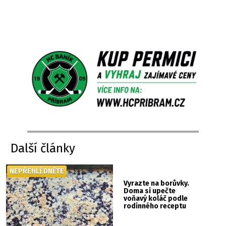
Další články
NEPŘEHLÉDNĚTE
Vyrazte na borůvky.
Doma si upečte
voňavý koláč podle
rodinného receptu