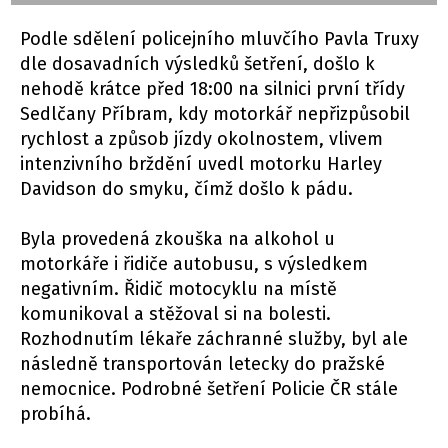
Podle sdělení policejního mluvčího Pavla Truxy
dle dosavadních výsledků šetření, došlo k
nehodě krátce před 18:00 na silnici první třídy
Sedlčany Příbram, kdy motorkář nepřizpůsobil
rychlost a způsob jízdy okolnostem, vlivem
intenzivního brždění uvedl motorku Harley
Davidson do smyku, čímž došlo k pádu.
Byla provedená zkouška na alkohol u
motorkáře i řidiče autobusu, s výsledkem
negativním. Řidič motocyklu na místě
komunikoval a stěžoval si na bolesti.
Rozhodnutím lékaře záchranné služby, byl ale
následně transportován letecky do pražské
nemocnice. Podrobné šetření Policie ČR stále
probíhá.