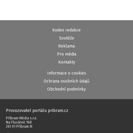
Kodex redakce
Soutěže
Reklama
Pro média
Kontakty
Informace o cookies
Ochrana osobních údajů
Obchodní podmínky
Provozovatel portálu pribram.cz
Příbram Média s.r.o.
Na Flusárně 168
261 01 Příbram III