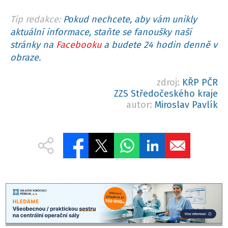
Tip redakce:
Pokud nechcete, aby vám unikly
aktuální informace, staňte se fanoušky naší
stránky na
Facebooku
a budete 24 hodin denně v
obraze.
zdroj:
KŘP PČR
ZZS Středočeského kraje
autor:
Miroslav Pavlík