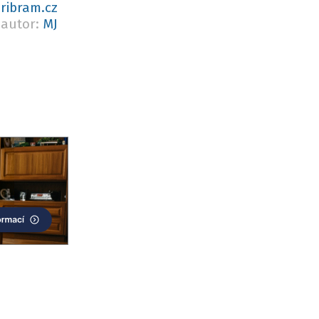
ribram.cz
autor:
MJ