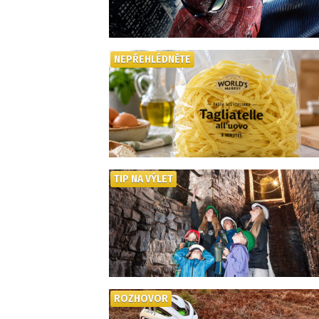
NEPŘEHLÉDNĚTE
TIP NA VÝLET
ROZHOVOR