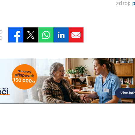
zdroj:
p