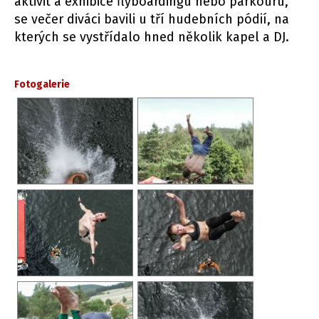
aktivit a exhibice flyboardingu nebo parkouru,
se večer diváci bavili u tří hudebních pódií, na
kterých se vystřídalo hned několik kapel a DJ.
Fotogalerie