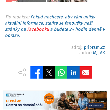
Tip redakce:
Pokud nechcete, aby vám unikly
aktuální informace, staňte se fanoušky naší
stránky na
Facebooku
a budete 24 hodin denně v
obraze.
zdroj:
pribram.cz
autor:
MJ, AK