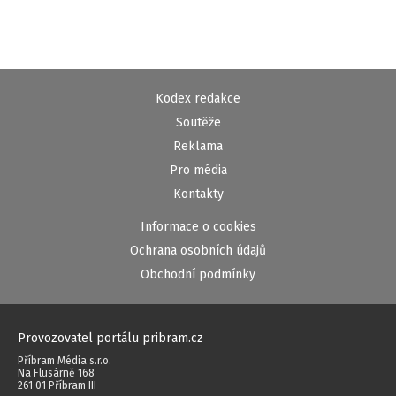
Kodex redakce
Soutěže
Reklama
Pro média
Kontakty
Informace o cookies
Ochrana osobních údajů
Obchodní podmínky
Provozovatel portálu pribram.cz
Příbram Média s.r.o.
Na Flusárně 168
261 01 Příbram III