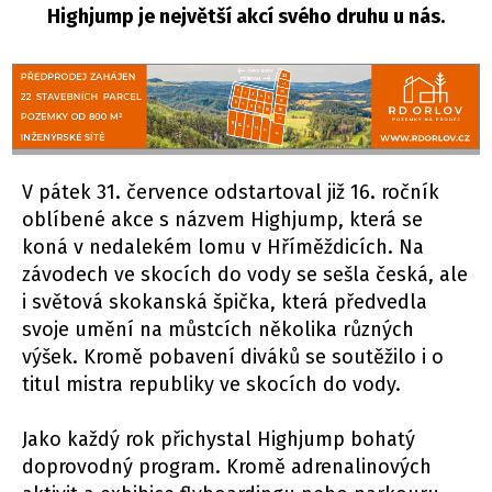
Highjump je největší akcí svého druhu u nás.
V pátek 31. července odstartoval již 16. ročník
oblíbené akce s názvem Highjump, která se
koná v nedalekém lomu v Hříměždicích. Na
závodech ve skocích do vody se sešla česká, ale
i světová skokanská špička, která předvedla
svoje umění na můstcích několika různých
výšek. Kromě pobavení diváků se soutěžilo i o
titul mistra republiky ve skocích do vody.
Jako každý rok přichystal Highjump bohatý
doprovodný program. Kromě adrenalinových