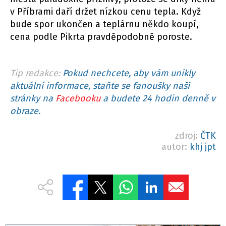
v Příbrami daří držet nízkou cenu tepla. Když
bude spor ukončen a teplárnu někdo koupí,
cena podle Pikrta pravděpodobně poroste.
Tip redakce:
Pokud nechcete, aby vám unikly
aktuální informace, staňte se fanoušky naší
stránky na
Facebooku
a budete 24 hodin denně v
obraze.
zdroj:
ČTK
autor:
khj jpt