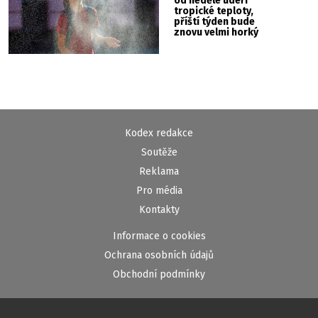
od neděle udeří
tropické teploty,
příští týden bude
znovu velmi horký
Kodex redakce
Soutěže
Reklama
Pro média
Kontakty
Informace o cookies
Ochrana osobních údajů
Obchodní podmínky