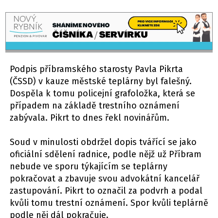
Podpis příbramského starosty Pavla Pikrta
(ČSSD) v kauze městské teplárny byl falešný.
Dospěla k tomu policejní grafoložka, která se
případem na základě trestního oznámení
zabývala. Pikrt to dnes řekl novinářům.
Soud v minulosti obdržel dopis tvářící se jako
oficiální sdělení radnice, podle nějž už Příbram
nebude ve sporu týkajícím se teplárny
pokračovat a zbavuje svou advokátní kancelář
zastupování. Pikrt to označil za podvrh a podal
kvůli tomu trestní oznámení. Spor kvůli teplárně
podle něj dál pokračuje.