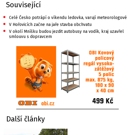
Související
•
Celé Česko potrápí o víkendu ledovka, varují meteorologové
•
V Hořovicích začne na jaře stavba obchvatu
•
V okolí Mníšku budou jezdit autobusy na vodík, kraj uzavřel
smlouvu s dopravcem
Další články