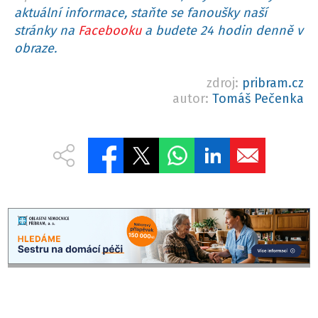
aktuální informace, staňte se fanoušky naší
stránky na
Facebooku
a budete 24 hodin denně v
obraze.
zdroj:
pribram.cz
autor:
Tomáš Pečenka