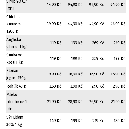
Sirup YO 0,7
44,90 Kč
94,90 Kč
94,90 Kč
94,90 Kč
litru
Chléb s
kmínem
39,90 Kč
44,90 Kč
44,90 Kč
44,90 Kč
1200 g
Anglická
119 Kč
199 Kč
269 Kč
249 Kč
slanina 1 kg
Šunka od
119 Kč
199 Kč
359 Kč
199 Kč
kosti 1 kg
Florian
9,90 Kč
16,90 Kč
16,90 Kč
16,90 Kč
jogurt 150 g
Rohlík 43 g
2,50 Kč
2,90 Kč
2,90 Kč
2,90 Kč
Mléko
plnotučné 1
21,90 Kč
28,90 Kč
26,90 Kč
21,90 Kč
litr
Sýr Eidam
149 Kč
199 Kč
219 Kč
189 Kč
30% 1 kg