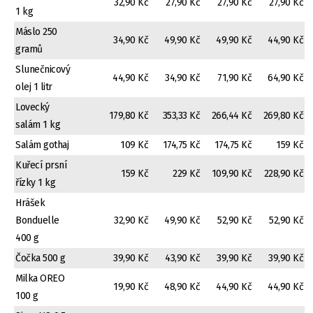
32,90 Kč
27,90 Kč
27,90 Kč
27,90 Kč
1 kg
Máslo 250
34,90 Kč
49,90 Kč
49,90 Kč
44,90 Kč
gramů
Slunečnicový
44,90 Kč
34,90 Kč
71,90 Kč
64,90 Kč
olej 1 litr
Lovecký
179,80 Kč
353,33 Kč
266,44 Kč
269,80 Kč
salám 1 kg
Salám gothaj
109 Kč
174,75 Kč
174,75 Kč
159 Kč
Kuřecí prsní
159 Kč
229 Kč
109,90 Kč
228,90 Kč
řízky 1 kg
Hrášek
Bonduelle
32,90 Kč
49,90 Kč
52,90 Kč
52,90 Kč
400 g
Čočka 500 g
39,90 Kč
43,90 Kč
39,90 Kč
39,90 Kč
Milka OREO
19,90 Kč
48,90 Kč
44,90 Kč
44,90 Kč
100 g