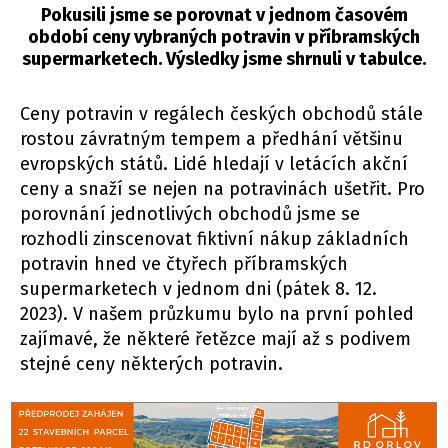
Pokusili jsme se porovnat v jednom časovém
období ceny vybraných potravin v příbramských
supermarketech. Výsledky jsme shrnuli v tabulce.
Ceny potravin v regálech českých obchodů stále
rostou závratným tempem a předhání většinu
evropských států. Lidé hledají v letácích akční
ceny a snaží se nejen na potravinách ušetřit. Pro
porovnání jednotlivých obchodů jsme se
rozhodli zinscenovat fiktivní nákup základních
potravin hned ve čtyřech příbramských
supermarketech v jednom dni (pátek 8. 12.
2023). V našem průzkumu bylo na první pohled
zajímavé, že některé řetězce mají až s podivem
stejné ceny některých potravin.