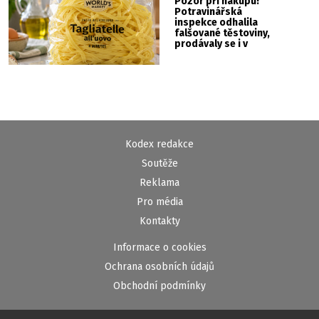
Pozor při nákupu!
Potravinářská
inspekce odhalila
falšované těstoviny,
prodávaly se i v
Albertu
Kodex redakce
Soutěže
Reklama
Pro média
Kontakty
Informace o cookies
Ochrana osobních údajů
Obchodní podmínky