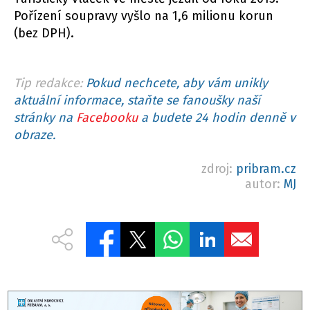
Pořízení soupravy vyšlo na 1,6 milionu korun
(bez DPH).
Tip redakce:
Pokud nechcete, aby vám unikly
aktuální informace, staňte se fanoušky naší
stránky na
Facebooku
a budete 24 hodin denně v
obraze.
zdroj:
pribram.cz
autor:
MJ