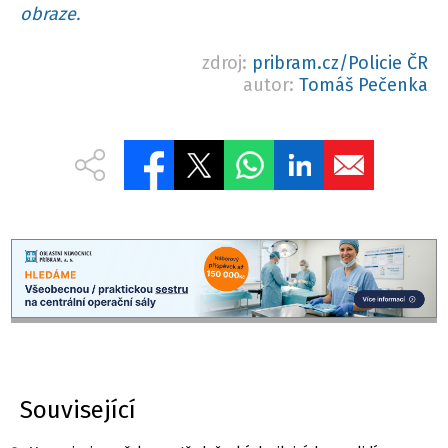
obraze.
zdroj:
pribram.cz/Policie ČR
autor:
Tomáš Pečenka
Související