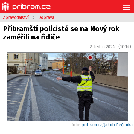
Zpravodajství
»
Doprava
Příbramští policisté se na Nový rok
zaměřili na řidiče
2. ledna 2024 (10:14)
foto:
pribram.cz/Jakub Pečenka