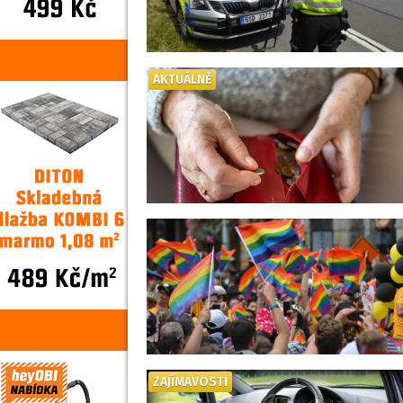
AKTUÁLNĚ
ZAJÍMAVOSTI