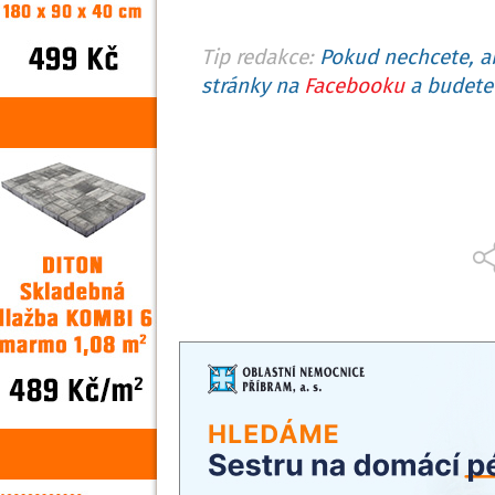
Tip redakce:
Pokud nechcete, ab
stránky na
Facebooku
a budete 