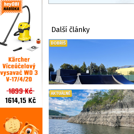
Další články
DOBŘÍŠ
AKTUÁLNĚ