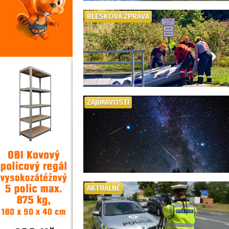
BLESKOVÁ ZPRÁVA
ZAJÍMAVOSTI
AKTUÁLNĚ