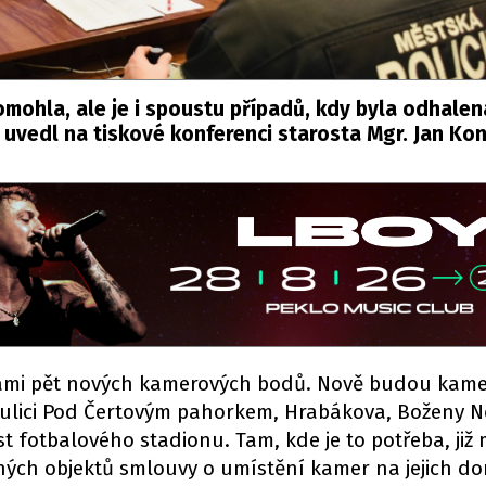
mohla, ale je i spoustu případů, kdy byla odhalen
,“ uvedl na tiskové konferenci starosta Mgr. Jan Ko
rami pět nových kamerových bodů. Nově budou kame
v ulici Pod Čertovým pahorkem, Hrabákova, Boženy 
 fotbalového stadionu. Tam, kde je to potřeba, již
ných objektů smlouvy o umístění kamer na jejich do