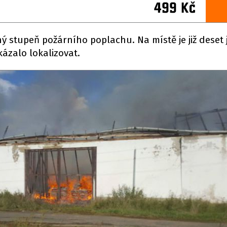
ý stupeň požárního poplachu. Na místě je již deset
ázalo lokalizovat.