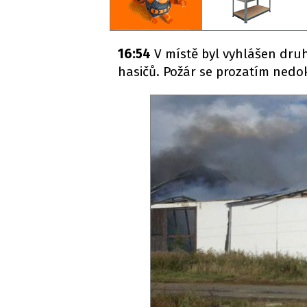
16:54
V místě byl vyhlášen druh
hasičů. Požár se prozatím nedok