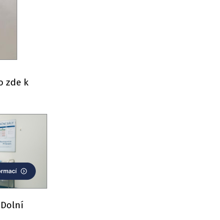
o zde k
 Dolní