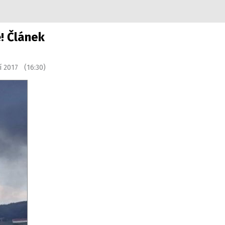
! Článek
ří 2017 (16:30)