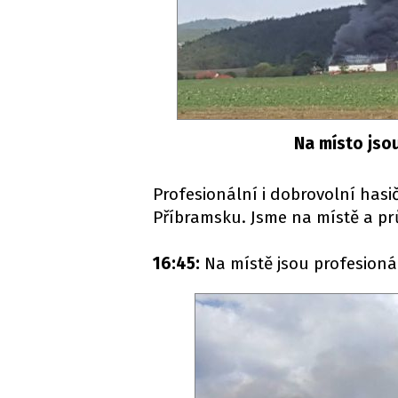
Na místo jso
Profesionální i dobrovolní hasi
Příbramsku. Jsme na místě a pr
16:45:
Na místě jsou profesionál