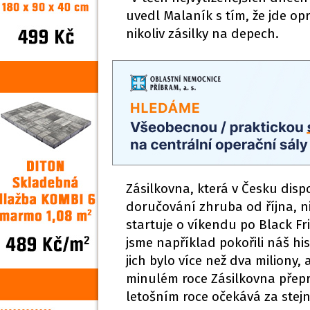
uvedl Malaník s tím, že jde op
nikoliv zásilky na depech.
Zásilkovna, která v Česku disp
doručování zhruba od října, 
startuje o víkendu po Black Fri
jsme například pokořili náš hi
jich bylo více než dva miliony, 
minulém roce Zásilkovna přeprav
letošním roce očekává za stejn