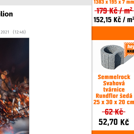
lion
u 2021 (12:46)