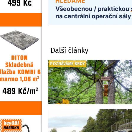
Další články
POZNÁVÁME BRDY