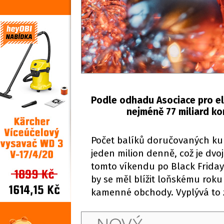
Podle odhadu Asociace pro el
nejméně 77 miliard ko
Počet balíků doručovaných kur
jeden milion denně, což je dvo
tomto víkendu po Black Friday
by se měl blížit loňskému roku
kamenné obchody. Vyplývá to z