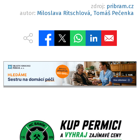
zdroj:
pribram.cz
autor:
Miloslava Ritschlová, Tomáš Pečenka