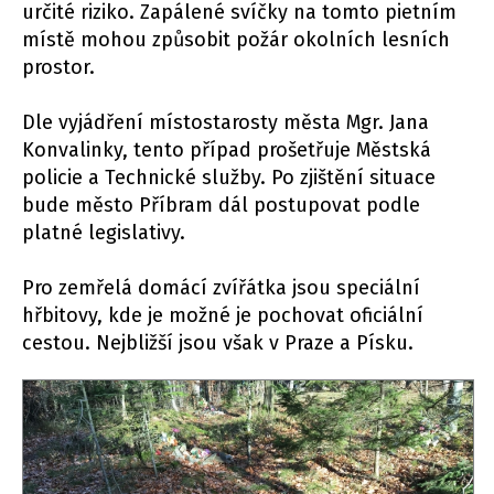
určité riziko. Zapálené svíčky na tomto pietním
místě mohou způsobit požár okolních lesních
prostor.
Dle vyjádření místostarosty města Mgr. Jana
Konvalinky, tento případ prošetřuje Městská
policie a Technické služby. Po zjištění situace
bude město Příbram dál postupovat podle
platné legislativy.
Pro zemřelá domácí zvířátka jsou speciální
hřbitovy, kde je možné je pochovat oficiální
cestou. Nejbližší jsou však v Praze a Písku.