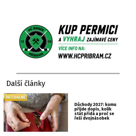
Další články
AKTUÁLNĚ
Důchody 2027: komu
přijde dopis, kolik
stát přidá a proč se
řeší dvojnásobek