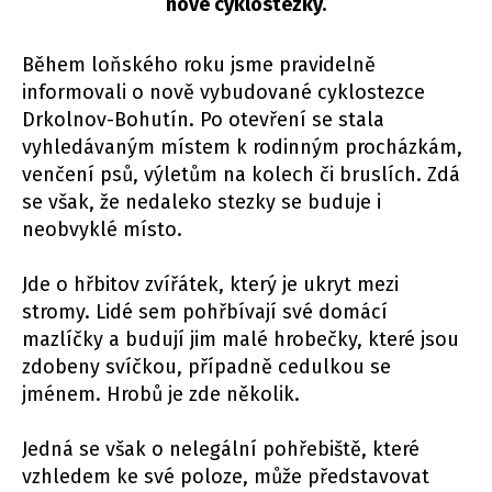
nové cyklostezky.
Během loňského roku jsme pravidelně
informovali o nově vybudované cyklostezce
Drkolnov-Bohutín. Po otevření se stala
vyhledávaným místem k rodinným procházkám,
venčení psů, výletům na kolech či bruslích. Zdá
se však, že nedaleko stezky se buduje i
neobvyklé místo.
Jde o hřbitov zvířátek, který je ukryt mezi
stromy. Lidé sem pohřbívají své domácí
mazlíčky a budují jim malé hrobečky, které jsou
zdobeny svíčkou, případně cedulkou se
jménem. Hrobů je zde několik.
Jedná se však o nelegální pohřebiště, které
vzhledem ke své poloze, může představovat