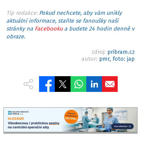
Tip redakce:
Pokud nechcete, aby vám unikly
aktuální informace, staňte se fanoušky naší
stránky na
Facebooku
a budete 24 hodin denně v
obraze.
zdroj:
pribram.cz
autor:
pmr, foto: jap