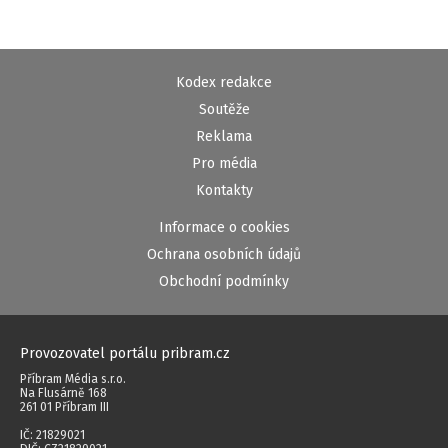
Kodex redakce
Soutěže
Reklama
Pro média
Kontakty
Informace o cookies
Ochrana osobních údajů
Obchodní podmínky
Provozovatel portálu pribram.cz
Příbram Média s.r.o.
Na Flusárně 168
261 01 Příbram III
IČ: 21829021