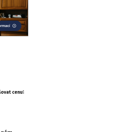
šovat cenu?