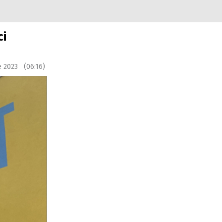
ci
e 2023 (06:16)