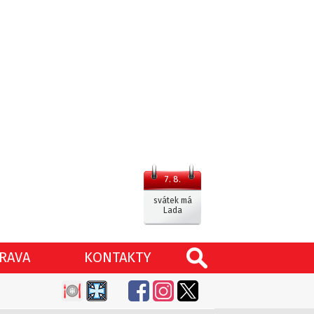
7. 8.
svátek má
Lada
RAVA
KONTAKTY