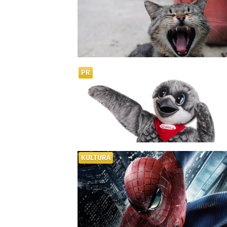
PR
KULTURA