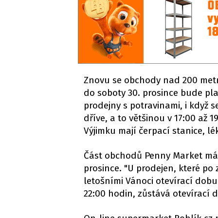
Znovu se obchody nad 200 metrů
do soboty 30. prosince bude pla
prodejny s potravinami, i když 
dříve, a to většinou v 17:00 až
Výjimku mají čerpací stanice, lé
Část obchodů Penny Market má p
prosince. "U prodejen, které po
letošními Vánoci otevírací dobu
22:00 hodin, zůstává otevírací