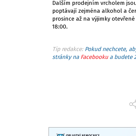
Dalším prodejním vrcholem jso
poptávají zejména alkohol a čer
prosince až na výjimky otevřené
18:00.
Tip redakce:
Pokud nechcete, aby
stránky na
Facebooku
a budete 2