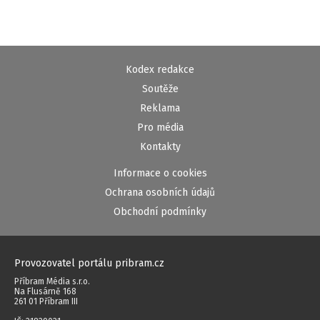
Kodex redakce
Soutěže
Reklama
Pro média
Kontakty
Informace o cookies
Ochrana osobních údajů
Obchodní podmínky
Provozovatel portálu pribram.cz
Příbram Média s.r.o.
Na Flusárně 168
261 01 Příbram III