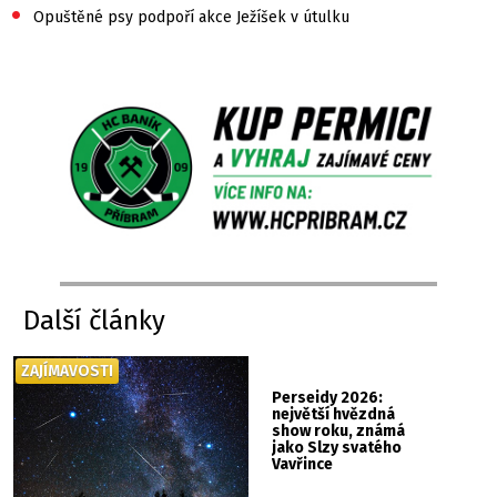
•
Opuštěné psy podpoří akce Ježíšek v útulku
Další články
ZAJÍMAVOSTI
Perseidy 2026:
největší hvězdná
show roku, známá
jako Slzy svatého
Vavřince