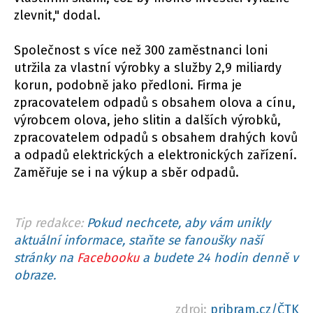
zlevnit," dodal.
Společnost s více než 300 zaměstnanci loni
utržila za vlastní výrobky a služby 2,9 miliardy
korun, podobně jako předloni. Firma je
zpracovatelem odpadů s obsahem olova a cínu,
výrobcem olova, jeho slitin a dalších výrobků,
zpracovatelem odpadů s obsahem drahých kovů
a odpadů elektrických a elektronických zařízení.
Zaměřuje se i na výkup a sběr odpadů.
Tip redakce:
Pokud nechcete, aby vám unikly
aktuální informace, staňte se fanoušky naší
stránky na
Facebooku
a budete 24 hodin denně v
obraze.
zdroj:
pribram.cz/ČTK