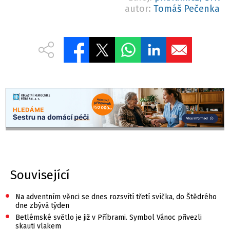
autor:
Tomáš Pečenka
Související
•
Na adventním věnci se dnes rozsvítí třetí svíčka, do Štědrého
dne zbývá týden
•
Betlémské světlo je již v Příbrami. Symbol Vánoc přivezli
skauti vlakem