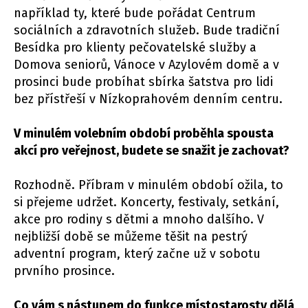
například ty, které bude pořádat Centrum
sociálních a zdravotních služeb. Bude tradiční
Besídka pro klienty pečovatelské služby a
Domova seniorů, Vánoce v Azylovém domě a v
prosinci bude probíhat sbírka šatstva pro lidi
bez přístřeší v Nízkoprahovém denním centru.
V minulém volebním období proběhla spousta
akcí pro veřejnost, budete se snažit je zachovat?
Rozhodně. Příbram v minulém období ožila, to
si přejeme udržet. Koncerty, festivaly, setkání,
akce pro rodiny s dětmi a mnoho dalšího. V
nejbližší době se můžeme těšit na pestrý
adventní program, který začne už v sobotu
prvního prosince.
Co vám s nástupem do funkce místostarosty dělá