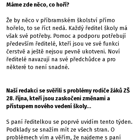
Máme zde něco, co hoří?
Že by něco v příbramském školství přímo
hořelo, to se říct nedá. Každý ředitel školy má
však své potřeby. Pomoc a podporu potřebují
především ředitelé, kteří jsou ve své funkci
čerstvě a ještě nejsou pevně ukotveni. Noví
ředitelé navazují na své předchůdce a pro
některé to není snadné.
Naší redakci se svěřili s problémy rodiče žáků ZŠ
28. října, kteří jsou zaskočeni změnami a
přístupem nového vedení školy…
S paní ředitelkou se poprvé uvidím tento týden.
Podklady se snažím mít ze všech stran. O
problémech vím a věřím, že najdeme s paní