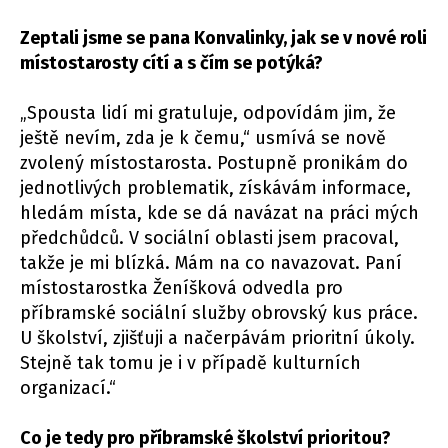
Zeptali jsme se pana Konvalinky, jak se v nové roli
místostarosty cítí a s čím se potýká?
„Spousta lidí mi gratuluje, odpovídám jim, že
ještě nevím, zda je k čemu,“ usmívá se nově
zvolený místostarosta. Postupně pronikám do
jednotlivých problematik, získávám informace,
hledám místa, kde se dá navázat na práci mých
předchůdců. V sociální oblasti jsem pracoval,
takže je mi blízká. Mám na co navazovat. Paní
místostarostka Ženíšková odvedla pro
příbramské sociální služby obrovský kus práce.
U školství, zjišťuji a načerpávám prioritní úkoly.
Stejně tak tomu je i v případě kulturních
organizací.“
Co je tedy pro příbramské školství prioritou?