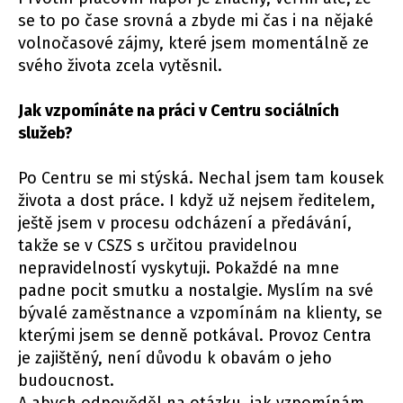
se to po čase srovná a zbyde mi čas i na nějaké
volnočasové zájmy, které jsem momentálně ze
svého života zcela vytěsnil.
Jak vzpomínáte na práci v Centru sociálních
služeb?
Po Centru se mi stýská. Nechal jsem tam kousek
života a dost práce. I když už nejsem ředitelem,
ještě jsem v procesu odcházení a předávání,
takže se v CSZS s určitou pravidelnou
nepravidelností vyskytuji. Pokaždé na mne
padne pocit smutku a nostalgie. Myslím na své
bývalé zaměstnance a vzpomínám na klienty, se
kterými jsem se denně potkával. Provoz Centra
je zajištěný, není důvodu k obavám o jeho
budoucnost.