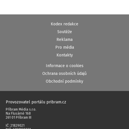
Kodex redakce
Soutěže
Reklama
Pro média
Kontakty
Informace o cookies
Ochrana osobních údajů
Obchodní podmínky
Provozovatel portálu pribram.cz
Příbram Média s.r.o.
Na Flusárně 168
261 01 Příbram III
IČ: 21829021