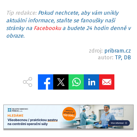
Tip redakce:
Pokud nechcete, aby vám unikly
aktuální informace, staňte se fanoušky naší
stránky na
Facebooku
a budete 24 hodin denně v
obraze.
zdroj:
pribram.cz
autor:
TP, DB