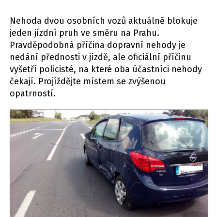
Nehoda dvou osobních vozů aktuálně blokuje
jeden jízdní pruh ve směru na Prahu.
Pravděpodobná příčina dopravní nehody je
nedání přednosti v jízdě, ale oficiální příčinu
vyšetří policisté, na které oba účastníci nehody
čekají. Projíždějte místem se zvýšenou
opatrností.