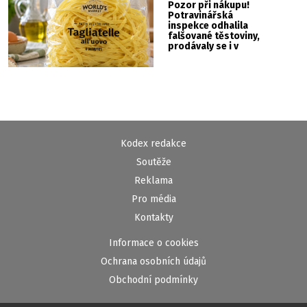
Pozor při nákupu!
Potravinářská
inspekce odhalila
falšované těstoviny,
prodávaly se i v
Albertu
Kodex redakce
Soutěže
Reklama
Pro média
Kontakty
Informace o cookies
Ochrana osobních údajů
Obchodní podmínky