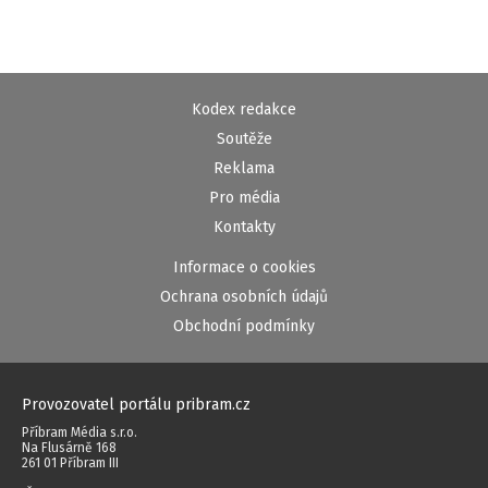
Kodex redakce
Soutěže
Reklama
Pro média
Kontakty
Informace o cookies
Ochrana osobních údajů
Obchodní podmínky
Provozovatel portálu pribram.cz
Příbram Média s.r.o.
Na Flusárně 168
261 01 Příbram III