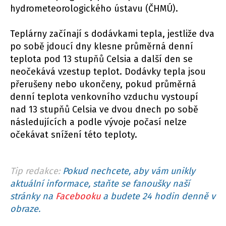
hydrometeorologického ústavu (ČHMÚ).
Teplárny začínají s dodávkami tepla, jestliže dva
po sobě jdoucí dny klesne průměrná denní
teplota pod 13 stupňů Celsia a další den se
neočekává vzestup teplot. Dodávky tepla jsou
přerušeny nebo ukončeny, pokud průměrná
denní teplota venkovního vzduchu vystoupí
nad 13 stupňů Celsia ve dvou dnech po sobě
následujících a podle vývoje počasí nelze
očekávat snížení této teploty.
Tip redakce:
Pokud nechcete, aby vám unikly
aktuální informace, staňte se fanoušky naší
stránky na
Facebooku
a budete 24 hodin denně v
obraze.