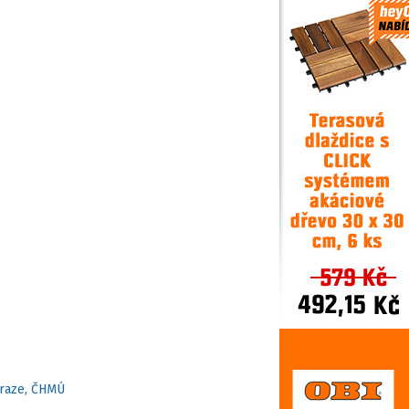
Praze, ČHMÚ