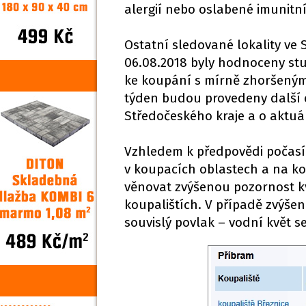
alergií nebo oslabené imunit
Ostatní sledované lokality ve 
06.08.2018 byly hodnoceny st
ke koupání s mírně zhoršeným
týden budou provedeny další 
Středočeského kraje a o aktu
Vzhledem k předpovědi počasí s
v koupacích oblastech a na k
věnovat zvýšenou pozornost k
koupalištích. V případě zvýšen
souvislý povlak – vodní květ 