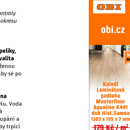
ntroly
 okresu
pelíky,
valita
íženou
by se po
na
fylu. Voda
á
oupání a
y trpící