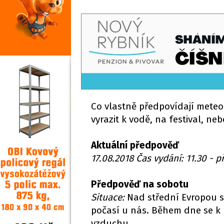
Co vlastně předpovídají meteo
vyrazit k vodě, na festival, neb
Aktuální předpověď
17.08.2018 Čas vydání: 11.30 - 
Předpověď na sobotu
Situace:
Nad střední Evropou se
počasí u nás. Během dne se k 
vzduchu.