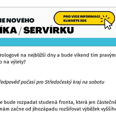
rologové na nejbližší dny a bude víkend tím pravý
o na výlety?
předpověď počasí pro Středočeský kraj na sobotu
 bude rozpadat studená fronta, která jen částečně
nám začne od jihozápadu rozšiřovat výběžek vyššíh