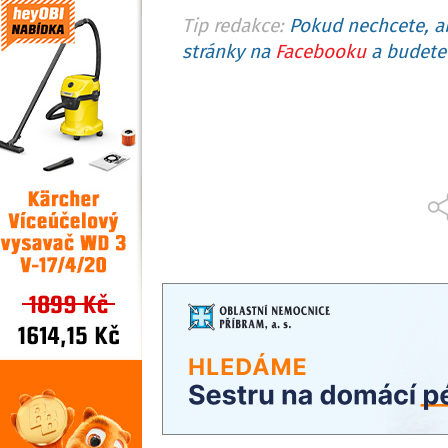
Tip redakce:
Pokud nechcete, ab
stránky na
Facebooku
a budete 