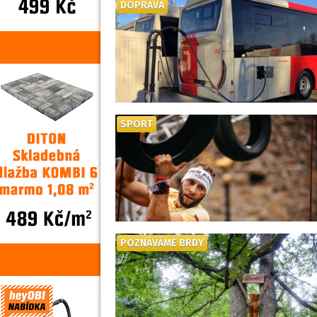
DOPRAVA
SPORT
POZNÁVÁME BRDY