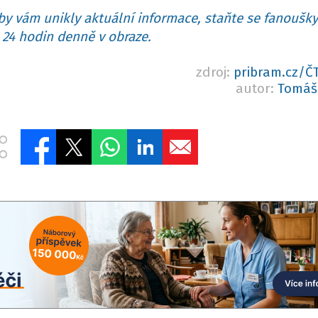
y vám unikly aktuální informace, staňte se fanoušky
24 hodin denně v obraze.
zdroj:
pribram.cz/
autor:
Tomáš