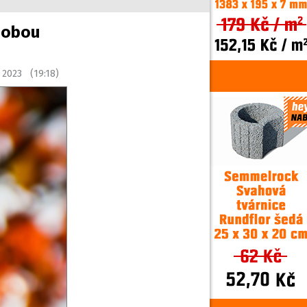
dobou
na 2023 (19:18)