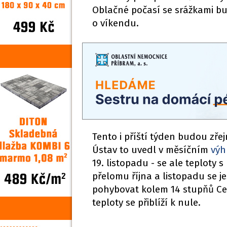
Oblačné počasí se srážkami bu
o víkendu.
Tento i příští týden budou z
Ústav to uvedl v měsíčním
výh
19. listopadu - se ale teploty
přelomu října a listopadu se 
pohybovat kolem 14 stupňů Cel
teploty se přiblíží k nule.