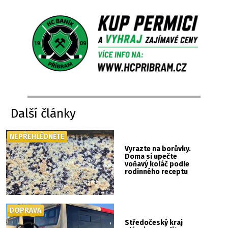
Další články
NEPŘEHLÉDNĚTE
Vyrazte na borůvky.
Doma si upečte
voňavý koláč podle
rodinného receptu
DOPRAVA
Středočeský kraj