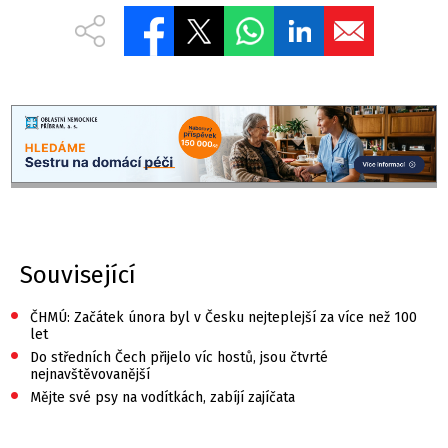
Související
•
ČHMÚ: Začátek února byl v Česku nejteplejší za více než 100
let
•
Do středních Čech přijelo víc hostů, jsou čtvrté
nejnavštěvovanější
•
Mějte své psy na vodítkách, zabíjí zajíčata