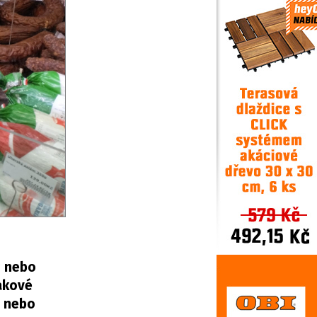
g nebo
takové
u nebo