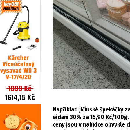
Například jičínské špekáčky z
eidam 30% za 15,90 Kč/100g. V
ceny jsou v nabídce obvykle