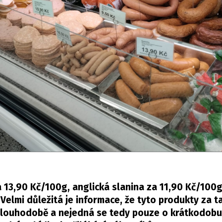
a 13,90 Kč/100g, anglická slanina za 11,90 Kč/100
elmi důležitá je informace, že tyto produkty za 
 dlouhodobě a nejedná se tedy pouze o krátkodob