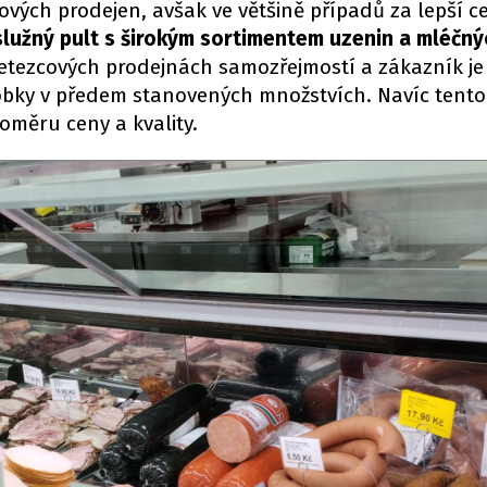
ových prodejen, avšak ve většině případů za lepší c
služný pult s širokým sortimentem uzenin a mléčný
řetezcových prodejnách samozřejmostí a zákazník je
bky v předem stanovených množstvích. Navíc tento
oměru ceny a kvality.