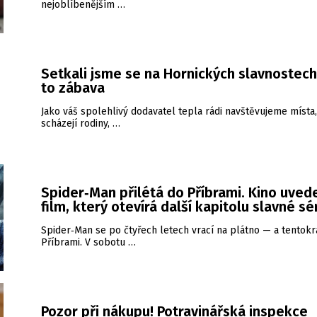
nejoblíbenějším …
Setkali jsme se na Hornických slavnostech
to zábava
Jako váš spolehlivý dodavatel tepla rádi navštěvujeme místa
scházejí rodiny, …
Spider‑Man přilétá do Příbrami. Kino uved
film, který otevírá další kapitolu slavné sé
Spider‑Man se po čtyřech letech vrací na plátno — a tentokrá
Příbrami. V sobotu …
Pozor při nákupu! Potravinářská inspekce