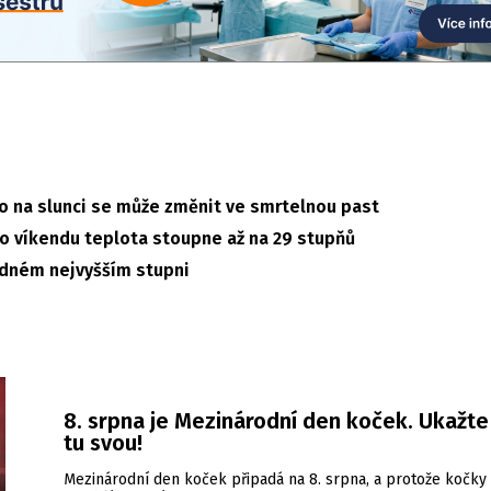
to na slunci se může změnit ve smrtelnou past
, o víkendu teplota stoupne až na 29 stupňů
řádném nejvyšším stupni
8. srpna je Mezinárodní den koček. Ukažt
tu svou!
Mezinárodní den koček připadá na 8. srpna, a protože kočky 