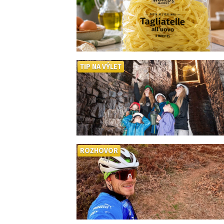
TIP NA VÝLET
ROZHOVOR