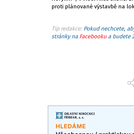
proti plánované výstavbě na lok
Tip redakce:
Pokud nechcete, aby
stránky na
Facebooku
a budete 2