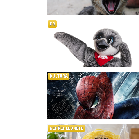
PR
KULTURA
NEPŘEHLÉDNĚTE