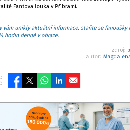
alitě Fantova louka v Příbrami.
 vám unikly aktuální informace, staňte se fanoušky 
4 hodin denně v obraze.
zdroj:
p
autor:
Magdalena