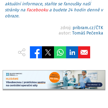
aktuální informace, staňte se fanoušky naší
stránky na
Facebooku
a budete 24 hodin denně v
obraze.
zdroj:
pribram.cz/ČTK
autor:
Tomáš Pečenka