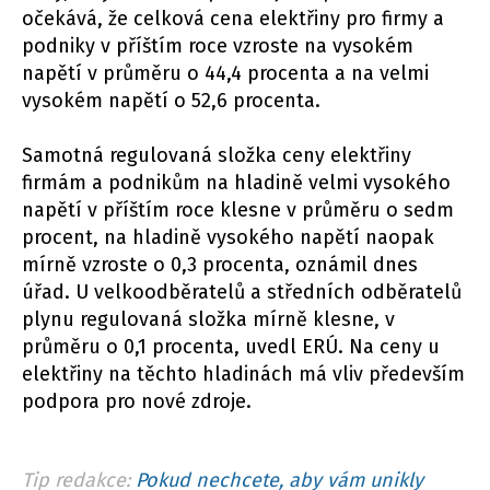
očekává, že celková cena elektřiny pro firmy a
podniky v příštím roce vzroste na vysokém
napětí v průměru o 44,4 procenta a na velmi
vysokém napětí o 52,6 procenta.
Samotná regulovaná složka ceny elektřiny
firmám a podnikům na hladině velmi vysokého
napětí v příštím roce klesne v průměru o sedm
procent, na hladině vysokého napětí naopak
mírně vzroste o 0,3 procenta, oznámil dnes
úřad. U velkoodběratelů a středních odběratelů
plynu regulovaná složka mírně klesne, v
průměru o 0,1 procenta, uvedl ERÚ. Na ceny u
elektřiny na těchto hladinách má vliv především
podpora pro nové zdroje.
Tip redakce:
Pokud nechcete, aby vám unikly