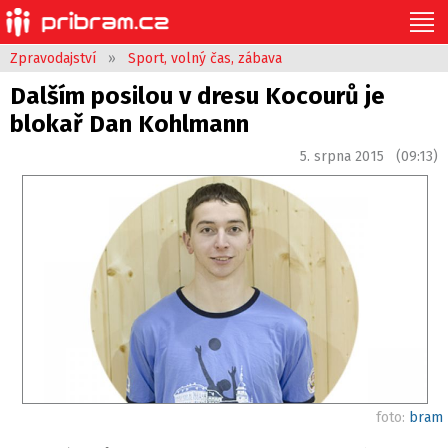
Zpravodajství
»
Sport, volný čas, zábava
Dalším posilou v dresu Kocourů je
blokař Dan Kohlmann
5. srpna 2015 (09:13)
foto:
bram