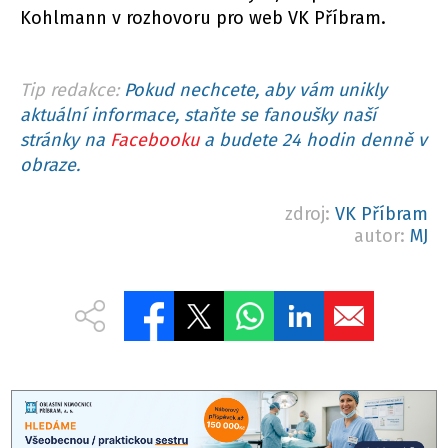
Kohlmann v rozhovoru pro web VK Příbram.
Tip redakce:
Pokud nechcete, aby vám unikly
aktuální informace, staňte se fanoušky naší
stránky na
Facebooku
a budete 24 hodin denně v
obraze.
zdroj:
VK Příbram
autor:
MJ