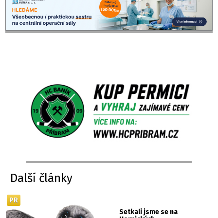
Další články
PR
Setkali jsme se na