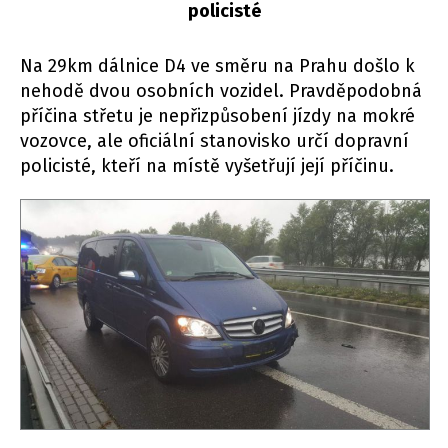
policisté
Na 29km dálnice D4 ve směru na Prahu došlo k
nehodě dvou osobních vozidel. Pravděpodobná
příčina střetu je nepřizpůsobení jízdy na mokré
vozovce, ale oficiální stanovisko určí dopravní
policisté, kteří na místě vyšetřují její příčinu.