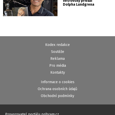
Větrovský přiváží
Dolpha Lundgrena
Kodex redakce
Soutěže
Reklama
Pro média
Kontakty
Informace o cookies
Ochrana osobních údajů
Obchodní podmínky
Provozovatel portálu pribram.cz