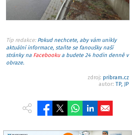
Tip redakce:
Pokud nechcete, aby vám unikly
aktuální informace, staňte se fanoušky naší
stránky na
Facebooku
a budete 24 hodin denně v
obraze.
zdroj:
pribram.cz
autor:
TP, JP