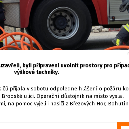
uzavřeli, byli připraveni uvolnit prostory pro přípa
výškové techniky.
ičů přijala v sobotu odpoledne hlášení o požáru ko
 Brodské ulici. Operační důstojník na místo vyslal
i, na pomoc vyjeli i hasiči z Březových Hor, Bohutí