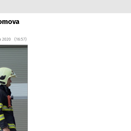
domova
a 2020 (16:57)