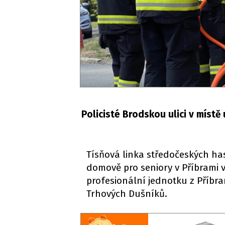
Policisté Brodskou ulici v místě 
Tísňová linka středočeských has
domově pro seniory v Příbrami v
profesionální jednotku z Příbram
Trhových Dušníků.