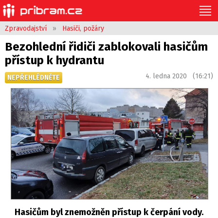
Zpravodajství
»
Hasiči, požáry
Bezohlední řidiči zablokovali hasičům
přístup k hydrantu
4. ledna 2020 (16:21)
NEPŘEHLÉDNĚTE
Hasičům byl znemožněn přístup k čerpání vody.