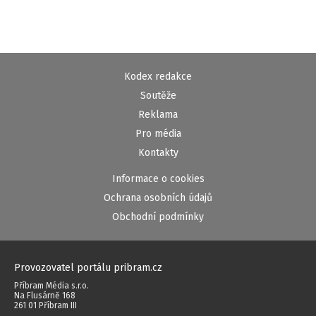
Kodex redakce
Soutěže
Reklama
Pro média
Kontakty
Informace o cookies
Ochrana osobních údajů
Obchodní podmínky
Provozovatel portálu pribram.cz
Příbram Média s.r.o.
Na Flusárně 168
261 01 Příbram III