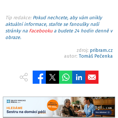
Tip redakce:
Pokud nechcete, aby vám unikly
aktuální informace, staňte se fanoušky naší
stránky na
Facebooku
a budete 24 hodin denně v
obraze.
zdroj:
pribram.cz
autor:
Tomáš Pečenka