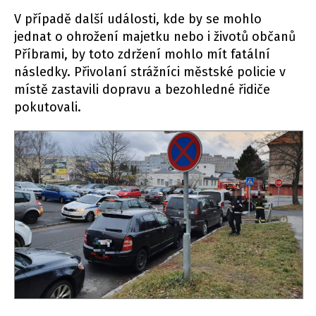
V případě další události, kde by se mohlo
jednat o ohrožení majetku nebo i životů občanů
Příbrami, by toto zdržení mohlo mít fatální
následky. Přivolaní strážníci městské policie v
místě zastavili dopravu a bezohledné řidiče
pokutovali.