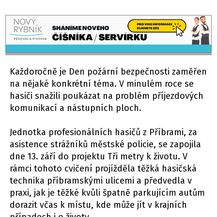
Každoročně je Den požární bezpečnosti zaměřen
na nějaké konkrétní téma. V minulém roce se
hasiči snažili poukázat na problém příjezdových
komunikací a nástupních ploch.
Jednotka profesionálních hasičů z Příbrami, za
asistence strážníků městské policie, se zapojila
dne 13. září do projektu Tři metry k životu. V
rámci tohoto cvičení projížděla těžká hasičská
technika příbramskými ulicemi a předvedla v
praxi, jak je těžké kvůli špatně parkujícím autům
dorazit včas k místu, kde může jít v krajních